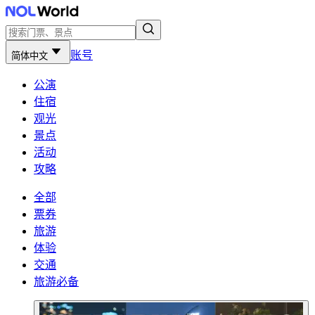
账号
简体中文
公演
住宿
观光
景点
活动
攻略
全部
票券
旅游
体验
交通
旅游必备