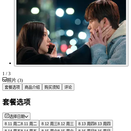
1
/ 3
照片
(
3
)
套餐选项
商品介绍
购买须知
评论
套餐选项
选择日期
8.11 周二
8.11 周二
8.12 周三
8.12 周三
8.13 周四
8.13 周四