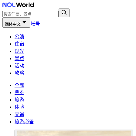
账号
简体中文
公演
住宿
观光
景点
活动
攻略
全部
票券
旅游
体验
交通
旅游必备