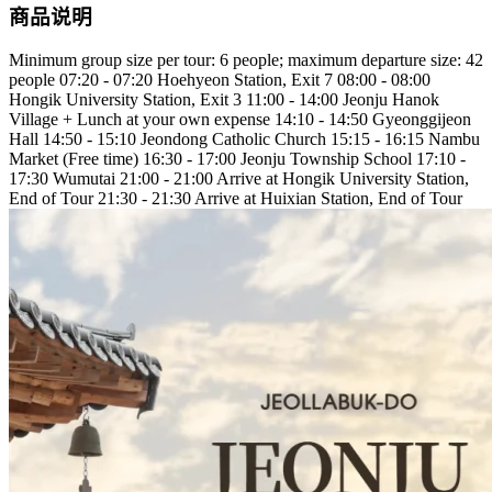
商品说明
Minimum group size per tour: 6 people; maximum departure size: 42
people 07:20 - 07:20 Hoehyeon Station, Exit 7 08:00 - 08:00
Hongik University Station, Exit 3 11:00 - 14:00 Jeonju Hanok
Village + Lunch at your own expense 14:10 - 14:50 Gyeonggijeon
Hall 14:50 - 15:10 Jeondong Catholic Church 15:15 - 16:15 Nambu
Market (Free time) 16:30 - 17:00 Jeonju Township School 17:10 -
17:30 Wumutai 21:00 - 21:00 Arrive at Hongik University Station,
End of Tour 21:30 - 21:30 Arrive at Huixian Station, End of Tour