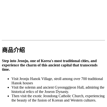
商品介绍
Step into Jeonju, one of Korea's most traditional cities, and
experience the charm of this ancient capital that transcends
time.
Visit Jeonju Hanok Village, stroll among over 700 traditional
Hanok houses
Visit the solemn and ancient Gyeonggijeon Hall, admiring the
historical relics of the Joseon Dynasty.
Then visit the exotic Jeondong Catholic Church, experiencing
the beauty of the fusion of Korean and Western cultures.