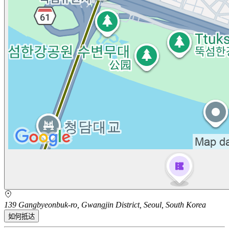
139 Gangbyeonbuk-ro, Gwangjin District, Seoul, South Korea
如何抵达