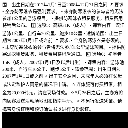
围：出生日期在2012年1月1日至2008年12月31日之间 📍 要求:
• 全身防寒泳衣是强制要求。 • 未穿防寒泳衣的参与者将无法
参加1公里的游泳项目。 • 提供防寒泳衣租赁服务，租赁费用
将稍后公布。 5️⃣ 选项5：高级31K（成人） • 课程内容：汉江
游泳1公里、自行车20公里、跑步10公里 • 适龄范围：出生日
期为2007年1月1日或之前 📍 要求: • 全身防寒泳衣是必须的。
• 未穿防寒泳衣的参与者将无法参加1公里游泳项目。 • 提供防
寒泳衣租赁服务，租赁费用将稍后通知。 6️⃣ 选项6：初学者
15K（成人，2007年1月1日及以后出生） • 课程内容：游泳池
200米、自行车10公里、跑步5公里 • 适龄范围：出生日期为
2007年1月1日或之前 ⭐️ 出于安全原因，未成年人必须在父母
或法定监护人同意的情况下申请。 ⭐️ 连体服可付费租借，租
金为20,000韩元，请在现场付款。 ⭐️ 5月26日之后，主办方将
向顾客发送活动场地图和指南手册。 ⭐️ 不另行发送凭证。请
携带身份证明和预订确认书以进行身份验证。