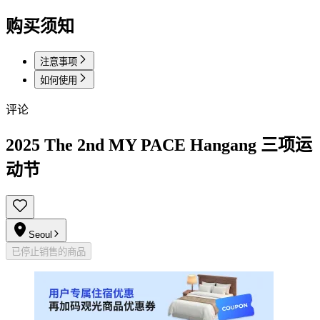
购买须知
注意事项
如何使用
评论
2025 The 2nd MY PACE Hangang 三项运
动节
Seoul
已停止销售的商品