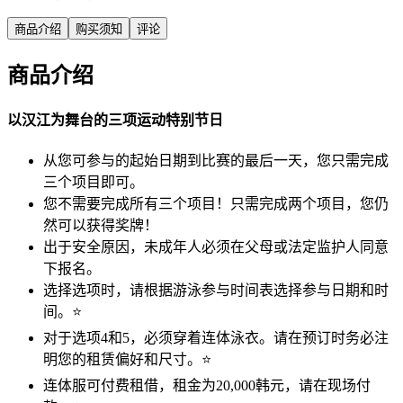
商品介绍
购买须知
评论
商品介绍
以汉江为舞台的三项运动特别节日
从您可参与的起始日期到比赛的最后一天，您只需完成
三个项目即可。
您不需要完成所有三个项目！只需完成两个项目，您仍
然可以获得奖牌！
出于安全原因，未成年人必须在父母或法定监护人同意
下报名。
选择选项时，请根据游泳参与时间表选择参与日期和时
间。⭐️
对于选项4和5，必须穿着连体泳衣。请在预订时务必注
明您的租赁偏好和尺寸。⭐️
连体服可付费租借，租金为20,000韩元，请在现场付