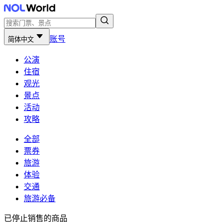
账号
简体中文
公演
住宿
观光
景点
活动
攻略
全部
票券
旅游
体验
交通
旅游必备
已停止销售的商品