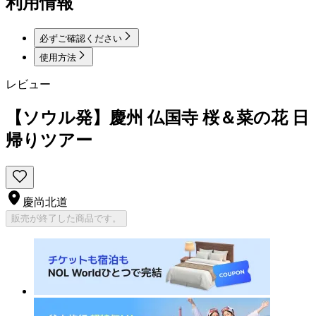
利用情報
必ずご確認ください
使用方法
レビュー
【ソウル発】慶州 仏国寺 桜＆菜の花 日
帰りツアー
慶尚北道
販売が終了した商品です。