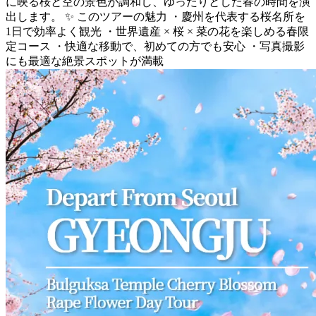
に映る桜と空の景色が調和し、ゆったりとした春の時間を演
出します。 ✨ このツアーの魅力 ・慶州を代表する桜名所を
1日で効率よく観光 ・世界遺産 × 桜 × 菜の花を楽しめる春限
定コース ・快適な移動で、初めての方でも安心 ・写真撮影
にも最適な絶景スポットが満載