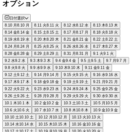
オプション
日付選択
8.10 月
8.10 月
8.11 火
8.11 火
8.12 水
8.12 水
8.13 木
8.13 木
8.14 金
8.14 金
8.15 土
8.15 土
8.17 月
8.17 月
8.18 火
8.18 火
8.19 水
8.19 水
8.20 木
8.20 木
8.21 金
8.21 金
8.22 土
8.22 土
8.24 月
8.24 月
8.25 火
8.25 火
8.26 水
8.26 水
8.27 木
8.27 木
8.28 金
8.28 金
8.29 土
8.29 土
8.31 月
8.31 月
9.1 火
9.1 火
9.2 水
9.2 水
9.3 木
9.3 木
9.4 金
9.4 金
9.5 土
9.5 土
9.7 月
9.7 月
9.8 火
9.8 火
9.9 水
9.9 水
9.10 木
9.10 木
9.11 金
9.11 金
9.12 土
9.12 土
9.14 月
9.14 月
9.15 火
9.15 火
9.16 水
9.16 水
9.17 木
9.17 木
9.18 金
9.18 金
9.19 土
9.19 土
9.21 月
9.21 月
9.22 火
9.22 火
9.23 水
9.23 水
9.24 木
9.24 木
9.25 金
9.25 金
9.26 土
9.26 土
9.28 月
9.28 月
9.29 火
9.29 火
9.30 水
9.30 水
10.1 木
10.1 木
10.2 金
10.2 金
10.3 土
10.3 土
10.5 月
10.5 月
10.6 火
10.6 火
10.7 水
10.7 水
10.8 木
10.8 木
10.9 金
10.9 金
10.10 土
10.10 土
10.12 月
10.12 月
10.13 火
10.13 火
10.14 水
10.14 水
10.15 木
10.15 木
10.16 金
10.16 金
10.17 土
10.17 土
10.19 月
10.19 月
10.20 火
10.20 火