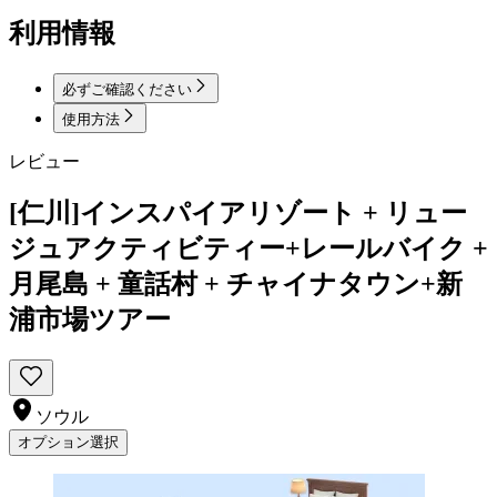
利用情報
必ずご確認ください
使用方法
レビュー
[仁川]インスパイアリゾート + リュー
ジュアクティビティー+レールバイク +
月尾島 + 童話村 + チャイナタウン+新
浦市場ツアー
ソウル
オプション選択