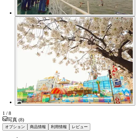
1
/ 8
写真
(
8
)
オプション
商品情報
利用情報
レビュー