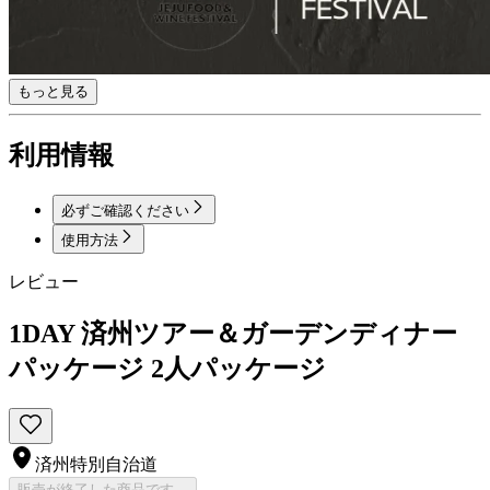
もっと見る
利用情報
必ずご確認ください
使用方法
レビュー
1DAY 済州ツアー＆ガーデンディナー
パッケージ 2人パッケージ
済州特別自治道
販売が終了した商品です。