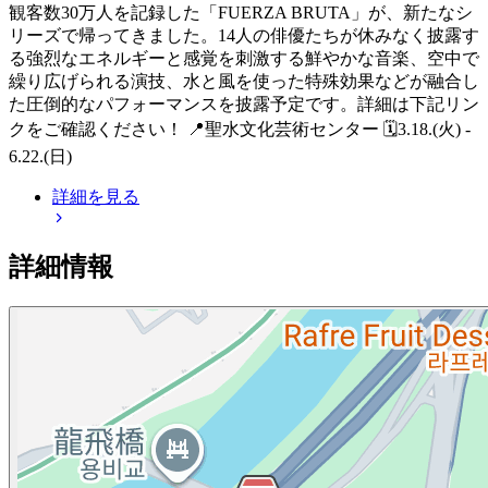
観客数30万人を記録した「FUERZA BRUTA」が、新たなシ
リーズで帰ってきました。14人の俳優たちが休みなく披露す
る強烈なエネルギーと感覚を刺激する鮮やかな音楽、空中で
繰り広げられる演技、水と風を使った特殊効果などが融合し
た圧倒的なパフォーマンスを披露予定です。詳細は下記リン
クをご確認ください！ 📍聖水文化芸術センター 🗓️3.18.(火) -
6.22.(日)
詳細を見る
詳細情報