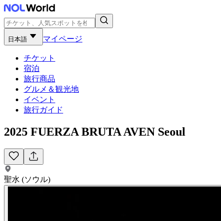
マイページ
日本語
チケット
宿泊
旅行商品
グルメ＆観光地
イベント
旅行ガイド
2025 FUERZA BRUTA AVEN Seoul
聖水 (ソウル)