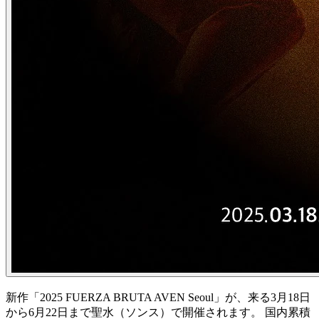
新作「2025 FUERZA BRUTA AVEN Seoul」が、来る3月18日
から6月22日まで聖水（ソンス）で開催されます。 国内累積