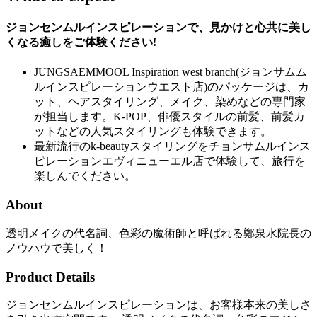
ジョンセンムルインスピレーションで、見かけと心共に美し
くなる癒しをご体験ください!
JUNGSAEMMOOL Inspiration west branch(ジョンサムム
ルインスピレーションウエスト店)のパッケージは、カ
ット、ヘアスタイリング、メイク、染めなどの専門家
が担当します。K-POP、俳優スタイルの前髪、前髪カ
ットなどの人気スタイリングも体験できます。
最新流行のk-beautyスタイリングをチョンサムルインス
ピレーションエヴィニューエル店で体験して、旅行を
楽しんでください。
About
透明メイクの代名詞、色彩の魔術師と呼ばれる鄭泉水院長の
ノウハウで美しく！
Product Details
ジョンセンムルインスピレーションは、お客様本来の美しさ